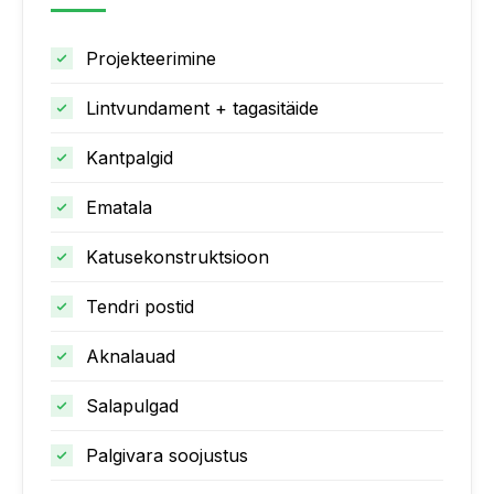
Projekteerimine
Lintvundament + tagasitäide
Kantpalgid
Ematala
Katusekonstruktsioon
Tendri postid
Aknalauad
Salapulgad
Palgivara soojustus