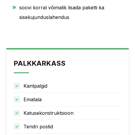
soovi korral võimalik lisada paketti ka
sisekujunduslahendus
PALKKARKASS
Kantpalgid
Ematala
Katusekonstruktsioon
Tendri postid